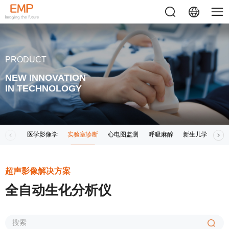
PRODUCT
NEW INNOVATION
IN TECHNOLOGY
医学影像学
实验室诊断
心电图监测
呼吸麻醉
新生儿学
其
超声影像解决方案
全自动生化分析仪