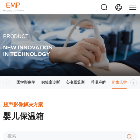
PRODUCT
NEW INNOVATION
IN TECHNOLOGY
医学影像学
实验室诊断
心电图监测
呼吸麻醉
新生儿学
其
超声影像解决方案
婴儿保温箱