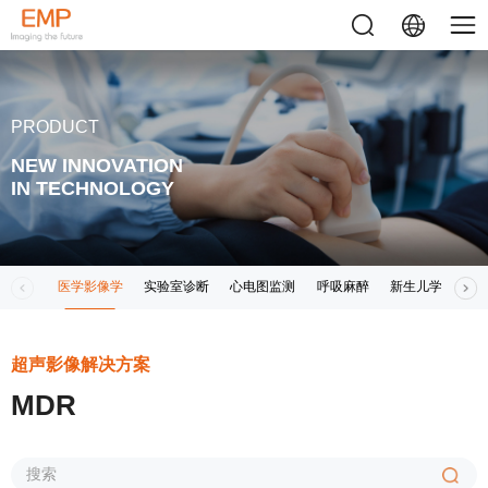
PRODUCT
NEW INNOVATION
IN TECHNOLOGY
医学影像学
实验室诊断
心电图监测
呼吸麻醉
新生儿学
其
超声影像解决方案
MDR