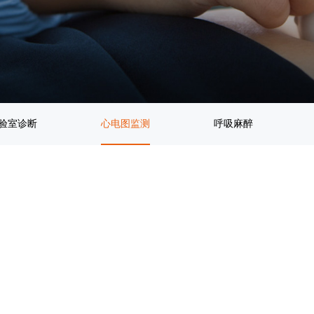
验室诊断
心电图监测
呼吸麻醉