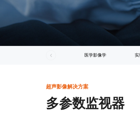
医学影像学
实
超声影像解决方案
多参数监视器