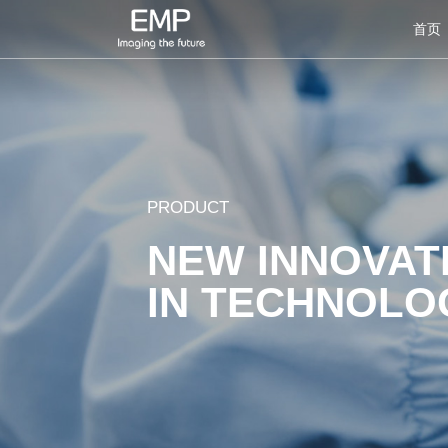
首页
PRODUCT
NEW INNOVAT
IN TECHNOLO