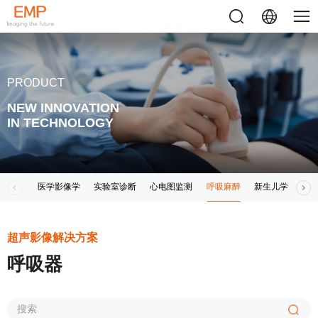
PRODUCT
NEW INNOVATION
IN TECHNOLOGY
医学影像学
实验室诊断
心电图监测
呼吸麻醉
新生儿学
其
超声影像解决方案
呼吸器