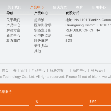
关于我们
产品中心
解决方案
教育
新闻中心
导航
产品中心
联系方式
关于我们
超声波
地址: No.1101 Tianliao Commu
产品中心
医学影像学
Guangming District, 51810
解决方案
实验室诊断
REPUBLIC OF CHINA
新闻中心
心电图监测
手机:
联系我们
呼吸麻醉
邮箱:
新生儿学
其他
首页
关于我们
产品中心
解决方案
新闻中心
联系我们
chnology Co., Ltd. All rights reserved. Please fill out of blank, we wil
信息服务